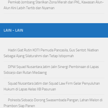
Pemkab Jombang Sterilkan Zona Merah dari PKL, Kawasan Alun-
Alun Kini Lebih Tertib dan Nyaman
LAIN - LAIN
Hadiri Giat Rutin KOTI Pemuda Pancasila, Gus Sentot: Niatkan
Sebagai Ajang Silaturahmi dan Tetap Istiqomah
DPW Squad Nusantara Jatim Jalin Sinergi Pembinaan di Lapas
Sidoarjo dan Rutan Medaeng
Squad Nusantara Jatim dan Squad Law Firm Gelar Penyuluhan
Hukum di Lapas Kelas IIB Pasuruan
Polresta Sidoarjo Dorong Swasembada Pangan, Lahan Melon di
Prambon Siap Panen