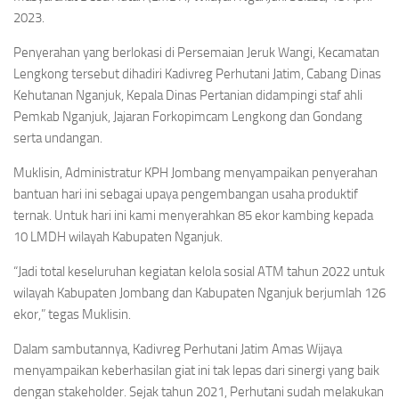
2023.
Penyerahan yang berlokasi di Persemaian Jeruk Wangi, Kecamatan
Lengkong tersebut dihadiri Kadivreg Perhutani Jatim, Cabang Dinas
Kehutanan Nganjuk, Kepala Dinas Pertanian didampingi staf ahli
Pemkab Nganjuk, Jajaran Forkopimcam Lengkong dan Gondang
serta undangan.
Muklisin, Administratur KPH Jombang menyampaikan penyerahan
bantuan hari ini sebagai upaya pengembangan usaha produktif
ternak. Untuk hari ini kami menyerahkan 85 ekor kambing kepada
10 LMDH wilayah Kabupaten Nganjuk.
“Jadi total keseluruhan kegiatan kelola sosial ATM tahun 2022 untuk
wilayah Kabupaten Jombang dan Kabupaten Nganjuk berjumlah 126
ekor,” tegas Muklisin.
Dalam sambutannya, Kadivreg Perhutani Jatim Amas Wijaya
menyampaikan keberhasilan giat ini tak lepas dari sinergi yang baik
dengan stakeholder. Sejak tahun 2021, Perhutani sudah melakukan