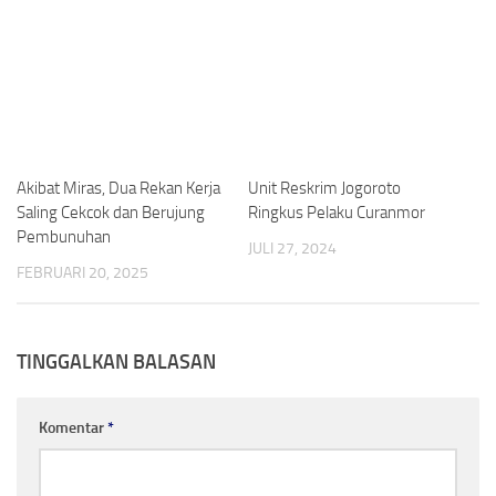
Akibat Miras, Dua Rekan Kerja
Unit Reskrim Jogoroto
Saling Cekcok dan Berujung
Ringkus Pelaku Curanmor
Pembunuhan
JULI 27, 2024
FEBRUARI 20, 2025
TINGGALKAN BALASAN
Komentar
*