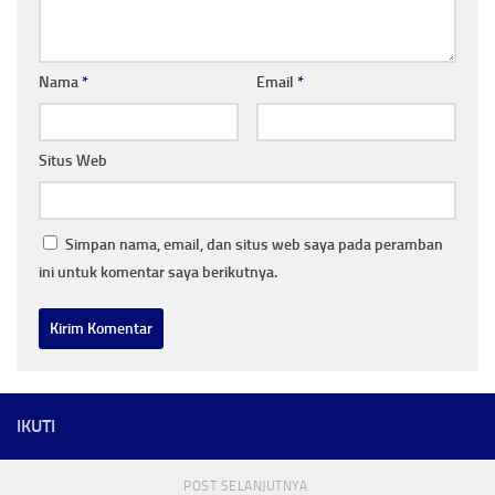
Nama
*
Email
*
Situs Web
Simpan nama, email, dan situs web saya pada peramban
ini untuk komentar saya berikutnya.
IKUTI
POST SELANJUTNYA