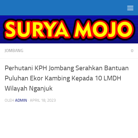
Skip to content
JOMBANG
0
Perhutani KPH Jombang Serahkan Bantuan
Puluhan Ekor Kambing Kepada 10 LMDH
Wilayah Nganjuk
OLEH
ADMIN
·
APRIL 18, 2023