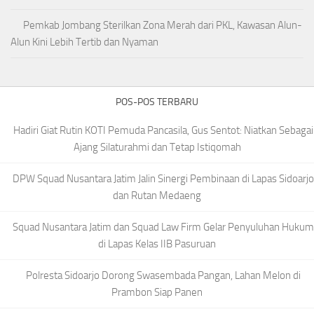
Pemkab Jombang Sterilkan Zona Merah dari PKL, Kawasan Alun-
Alun Kini Lebih Tertib dan Nyaman
POS-POS TERBARU
Hadiri Giat Rutin KOTI Pemuda Pancasila, Gus Sentot: Niatkan Sebagai
Ajang Silaturahmi dan Tetap Istiqomah
DPW Squad Nusantara Jatim Jalin Sinergi Pembinaan di Lapas Sidoarjo
dan Rutan Medaeng
Squad Nusantara Jatim dan Squad Law Firm Gelar Penyuluhan Hukum
di Lapas Kelas IIB Pasuruan
Polresta Sidoarjo Dorong Swasembada Pangan, Lahan Melon di
Prambon Siap Panen