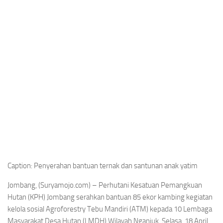
Caption: Penyerahan bantuan ternak dan santunan anak yatim
Jombang, (Suryamojo.com) – Perhutani Kesatuan Pemangkuan
Hutan (KPH) Jombang serahkan bantuan 85 ekor kambing kegiatan
kelola sosial Agroforestry Tebu Mandiri (ATM) kepada 10 Lembaga
Masyarakat Desa Hutan (LMDH) Wilayah Nganjuk. Selasa, 18 April