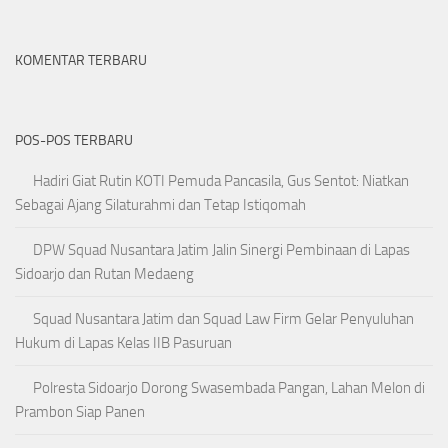
KOMENTAR TERBARU
POS-POS TERBARU
Hadiri Giat Rutin KOTI Pemuda Pancasila, Gus Sentot: Niatkan
Sebagai Ajang Silaturahmi dan Tetap Istiqomah
DPW Squad Nusantara Jatim Jalin Sinergi Pembinaan di Lapas
Sidoarjo dan Rutan Medaeng
Squad Nusantara Jatim dan Squad Law Firm Gelar Penyuluhan
Hukum di Lapas Kelas IIB Pasuruan
Polresta Sidoarjo Dorong Swasembada Pangan, Lahan Melon di
Prambon Siap Panen