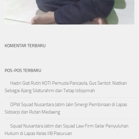
KOMENTAR TERBARU
POS-POS TERBARU
Hadiri Giat Rutin KOTI Pemuda Pancasila, Gus Sentot: Niatkan
Sebagai Ajang Silaturahmi dan Tetap Istiqomah
DPW Squad Nusantara Jatim Jalin Sinergi Pembinaan di Lapas
Sidoarjo dan Rutan Medaeng
Squad Nusantara Jatim dan Squad Law Firm Gelar Penyuluhan
Hukum di Lapas Kelas IIB Pasuruan