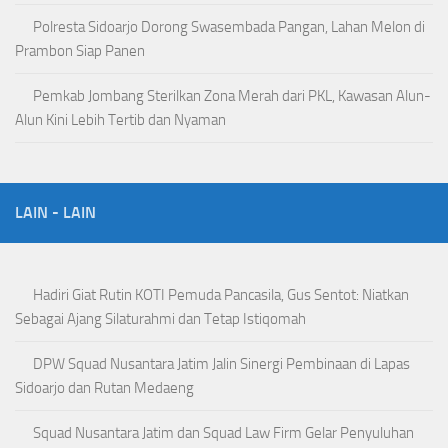
Polresta Sidoarjo Dorong Swasembada Pangan, Lahan Melon di
Prambon Siap Panen
Pemkab Jombang Sterilkan Zona Merah dari PKL, Kawasan Alun-
Alun Kini Lebih Tertib dan Nyaman
LAIN - LAIN
Hadiri Giat Rutin KOTI Pemuda Pancasila, Gus Sentot: Niatkan
Sebagai Ajang Silaturahmi dan Tetap Istiqomah
DPW Squad Nusantara Jatim Jalin Sinergi Pembinaan di Lapas
Sidoarjo dan Rutan Medaeng
Squad Nusantara Jatim dan Squad Law Firm Gelar Penyuluhan