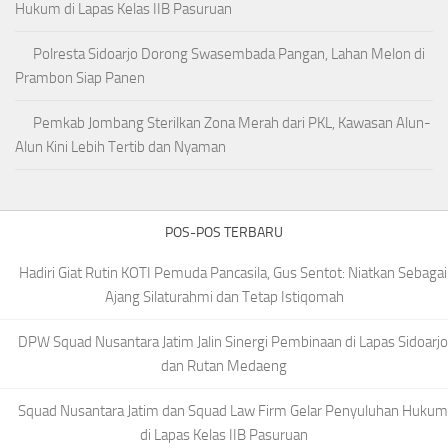
Hukum di Lapas Kelas IIB Pasuruan
Polresta Sidoarjo Dorong Swasembada Pangan, Lahan Melon di
Prambon Siap Panen
Pemkab Jombang Sterilkan Zona Merah dari PKL, Kawasan Alun-
Alun Kini Lebih Tertib dan Nyaman
POS-POS TERBARU
Hadiri Giat Rutin KOTI Pemuda Pancasila, Gus Sentot: Niatkan Sebagai
Ajang Silaturahmi dan Tetap Istiqomah
DPW Squad Nusantara Jatim Jalin Sinergi Pembinaan di Lapas Sidoarjo
dan Rutan Medaeng
Squad Nusantara Jatim dan Squad Law Firm Gelar Penyuluhan Hukum
di Lapas Kelas IIB Pasuruan