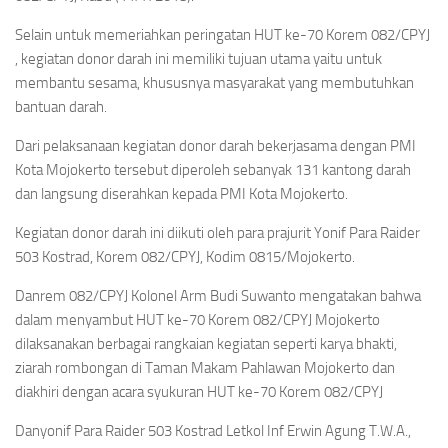
Selain untuk memeriahkan peringatan HUT ke-70 Korem 082/CPYJ
, kegiatan donor darah ini memiliki tujuan utama yaitu untuk
membantu sesama, khususnya masyarakat yang membutuhkan
bantuan darah.
Dari pelaksanaan kegiatan donor darah bekerjasama dengan PMI
Kota Mojokerto tersebut diperoleh sebanyak 131 kantong darah
dan langsung diserahkan kepada PMI Kota Mojokerto.
Kegiatan donor darah ini diikuti oleh para prajurit Yonif Para Raider
503 Kostrad, Korem 082/CPYJ, Kodim 0815/Mojokerto.
Danrem 082/CPYJ Kolonel Arm Budi Suwanto mengatakan bahwa
dalam menyambut HUT ke-70 Korem 082/CPYJ Mojokerto
dilaksanakan berbagai rangkaian kegiatan seperti karya bhakti,
ziarah rombongan di Taman Makam Pahlawan Mojokerto dan
diakhiri dengan acara syukuran HUT ke-70 Korem 082/CPYJ
Danyonif Para Raider 503 Kostrad Letkol Inf Erwin Agung T.W.A.,