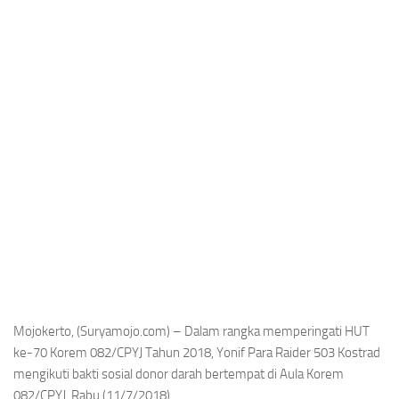
Mojokerto, (Suryamojo.com) – Dalam rangka memperingati HUT
ke-70 Korem 082/CPYJ Tahun 2018, Yonif Para Raider 503 Kostrad
mengikuti bakti sosial donor darah bertempat di Aula Korem
082/CPYJ, Rabu (11/7/2018).