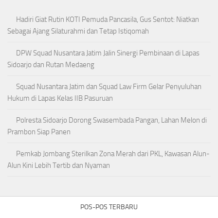
Hadiri Giat Rutin KOTI Pemuda Pancasila, Gus Sentot: Niatkan
Sebagai Ajang Silaturahmi dan Tetap Istiqomah
DPW Squad Nusantara Jatim Jalin Sinergi Pembinaan di Lapas
Sidoarjo dan Rutan Medaeng
Squad Nusantara Jatim dan Squad Law Firm Gelar Penyuluhan
Hukum di Lapas Kelas IIB Pasuruan
Polresta Sidoarjo Dorong Swasembada Pangan, Lahan Melon di
Prambon Siap Panen
Pemkab Jombang Sterilkan Zona Merah dari PKL, Kawasan Alun-
Alun Kini Lebih Tertib dan Nyaman
POS-POS TERBARU