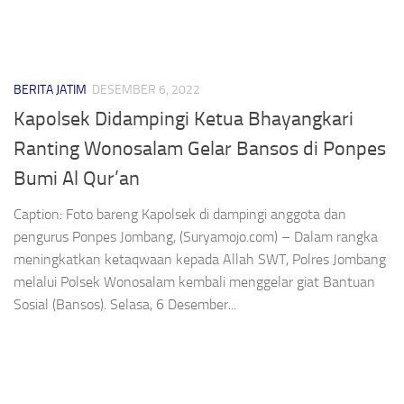
BERITA JATIM
DESEMBER 6, 2022
Kapolsek Didampingi Ketua Bhayangkari
Ranting Wonosalam Gelar Bansos di Ponpes
Bumi Al Qur’an
Caption: Foto bareng Kapolsek di dampingi anggota dan
pengurus Ponpes Jombang, (Suryamojo.com) – Dalam rangka
meningkatkan ketaqwaan kepada Allah SWT, Polres Jombang
melalui Polsek Wonosalam kembali menggelar giat Bantuan
Sosial (Bansos). Selasa, 6 Desember...