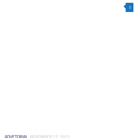
0
ADVETORIAL
NOVEMBER 27, 2022