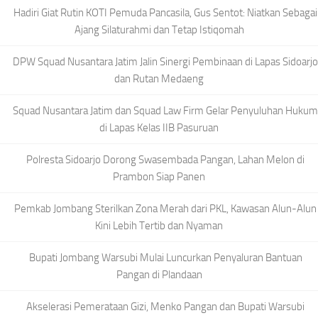
Hadiri Giat Rutin KOTI Pemuda Pancasila, Gus Sentot: Niatkan Sebagai
Ajang Silaturahmi dan Tetap Istiqomah
DPW Squad Nusantara Jatim Jalin Sinergi Pembinaan di Lapas Sidoarjo
dan Rutan Medaeng
Squad Nusantara Jatim dan Squad Law Firm Gelar Penyuluhan Hukum
di Lapas Kelas IIB Pasuruan
Polresta Sidoarjo Dorong Swasembada Pangan, Lahan Melon di
Prambon Siap Panen
Pemkab Jombang Sterilkan Zona Merah dari PKL, Kawasan Alun-Alun
Kini Lebih Tertib dan Nyaman
Bupati Jombang Warsubi Mulai Luncurkan Penyaluran Bantuan
Pangan di Plandaan
Akselerasi Pemerataan Gizi, Menko Pangan dan Bupati Warsubi