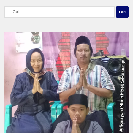
Cari
untuk: