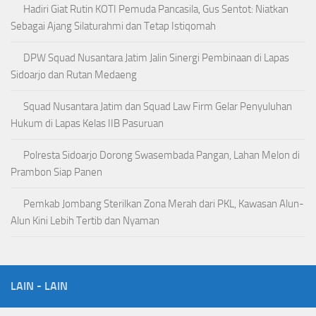
Hadiri Giat Rutin KOTI Pemuda Pancasila, Gus Sentot: Niatkan
Sebagai Ajang Silaturahmi dan Tetap Istiqomah
DPW Squad Nusantara Jatim Jalin Sinergi Pembinaan di Lapas
Sidoarjo dan Rutan Medaeng
Squad Nusantara Jatim dan Squad Law Firm Gelar Penyuluhan
Hukum di Lapas Kelas IIB Pasuruan
Polresta Sidoarjo Dorong Swasembada Pangan, Lahan Melon di
Prambon Siap Panen
Pemkab Jombang Sterilkan Zona Merah dari PKL, Kawasan Alun-
Alun Kini Lebih Tertib dan Nyaman
LAIN - LAIN