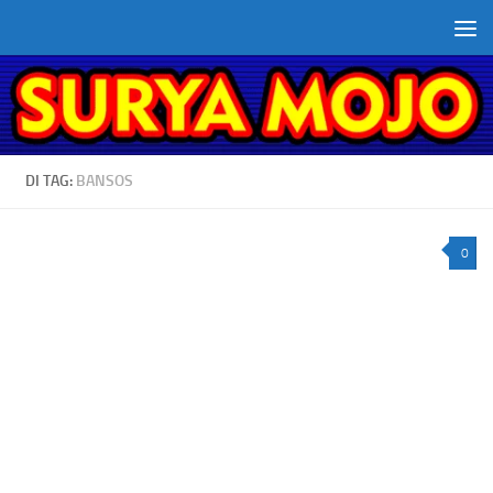
Skip to content
DI TAG:
BANSOS
0