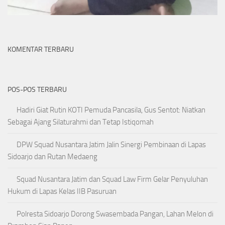
KOMENTAR TERBARU
POS-POS TERBARU
Hadiri Giat Rutin KOTI Pemuda Pancasila, Gus Sentot: Niatkan
Sebagai Ajang Silaturahmi dan Tetap Istiqomah
DPW Squad Nusantara Jatim Jalin Sinergi Pembinaan di Lapas
Sidoarjo dan Rutan Medaeng
Squad Nusantara Jatim dan Squad Law Firm Gelar Penyuluhan
Hukum di Lapas Kelas IIB Pasuruan
Polresta Sidoarjo Dorong Swasembada Pangan, Lahan Melon di