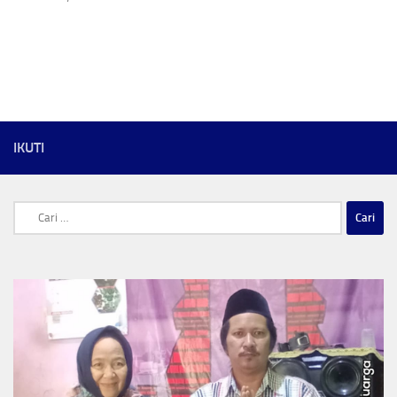
IKUTI
Cari
untuk: