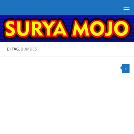
Skip to content
DI TAG:
BUMDES
0