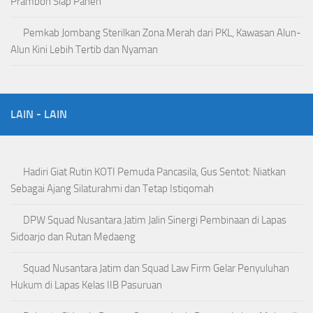
Prambon Siap Panen
Pemkab Jombang Sterilkan Zona Merah dari PKL, Kawasan Alun-
Alun Kini Lebih Tertib dan Nyaman
LAIN - LAIN
Hadiri Giat Rutin KOTI Pemuda Pancasila, Gus Sentot: Niatkan
Sebagai Ajang Silaturahmi dan Tetap Istiqomah
DPW Squad Nusantara Jatim Jalin Sinergi Pembinaan di Lapas
Sidoarjo dan Rutan Medaeng
Squad Nusantara Jatim dan Squad Law Firm Gelar Penyuluhan
Hukum di Lapas Kelas IIB Pasuruan