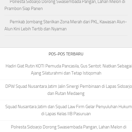
Polresta Sidoarjo Dorong Swasembada Pangan, Lahan Melon di
Prambon Siap Panen
Pemkab Jombang Sterilkan Zona Merah dari PKL, Kawasan Alun-
Alun Kini Lebih Tertib dan Nyaman
POS-POS TERBARU
Hadiri Giat Rutin KOTI Pemuda Pancasila, Gus Sentot: Niatkan Sebagai
Ajang Silaturahmi dan Tetap Istiqomah
DPW Squad Nusantara Jatim Jalin Sinergi Pembinaan di Lapas Sidoarjo
dan Rutan Medaeng
Squad Nusantara Jatim dan Squad Law Firm Gelar Penyuluhan Hukum
di Lapas Kelas IIB Pasuruan
Polresta Sidoarjo Dorong Swasembada Pangan, Lahan Melon di