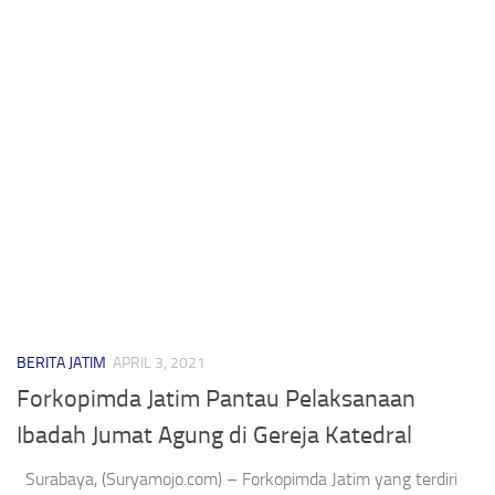
BERITA JATIM
APRIL 3, 2021
Forkopimda Jatim Pantau Pelaksanaan
Ibadah Jumat Agung di Gereja Katedral
Surabaya, (Suryamojo.com) – Forkopimda Jatim yang terdiri