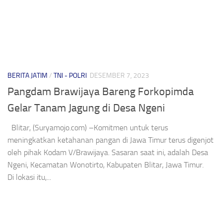
BERITA JATIM
/
TNI - POLRI
DESEMBER 7, 2023
Pangdam Brawijaya Bareng Forkopimda
Gelar Tanam Jagung di Desa Ngeni
Blitar, (Suryamojo.com) –Komitmen untuk terus
meningkatkan ketahanan pangan di Jawa Timur terus digenjot
oleh pihak Kodam V/Brawijaya. Sasaran saat ini, adalah Desa
Ngeni, Kecamatan Wonotirto, Kabupaten Blitar, Jawa Timur.
Di lokasi itu,...