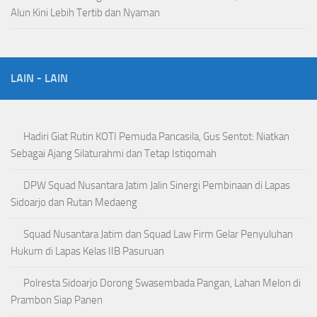
Alun Kini Lebih Tertib dan Nyaman
LAIN - LAIN
Hadiri Giat Rutin KOTI Pemuda Pancasila, Gus Sentot: Niatkan
Sebagai Ajang Silaturahmi dan Tetap Istiqomah
DPW Squad Nusantara Jatim Jalin Sinergi Pembinaan di Lapas
Sidoarjo dan Rutan Medaeng
Squad Nusantara Jatim dan Squad Law Firm Gelar Penyuluhan
Hukum di Lapas Kelas IIB Pasuruan
Polresta Sidoarjo Dorong Swasembada Pangan, Lahan Melon di
Prambon Siap Panen