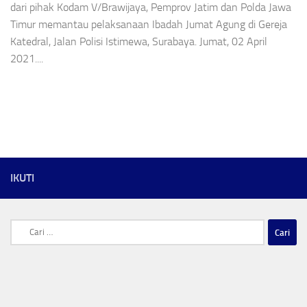
dari pihak Kodam V/Brawijaya, Pemprov Jatim dan Polda Jawa
Timur memantau pelaksanaan Ibadah Jumat Agung di Gereja
Katedral, Jalan Polisi Istimewa, Surabaya. Jumat, 02 April
2021....
IKUTI
Cari
untuk: