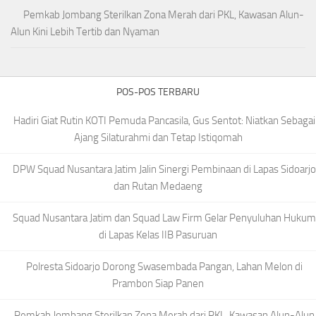
Pemkab Jombang Sterilkan Zona Merah dari PKL, Kawasan Alun-
Alun Kini Lebih Tertib dan Nyaman
POS-POS TERBARU
Hadiri Giat Rutin KOTI Pemuda Pancasila, Gus Sentot: Niatkan Sebagai
Ajang Silaturahmi dan Tetap Istiqomah
DPW Squad Nusantara Jatim Jalin Sinergi Pembinaan di Lapas Sidoarjo
dan Rutan Medaeng
Squad Nusantara Jatim dan Squad Law Firm Gelar Penyuluhan Hukum
di Lapas Kelas IIB Pasuruan
Polresta Sidoarjo Dorong Swasembada Pangan, Lahan Melon di
Prambon Siap Panen
Pemkab Jombang Sterilkan Zona Merah dari PKL, Kawasan Alun-Alun