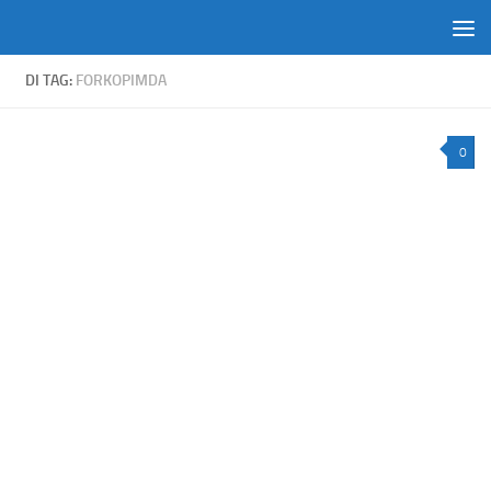
Skip to content
DI TAG:
FORKOPIMDA
0