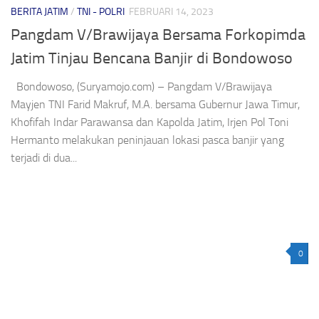
BERITA JATIM
/
TNI - POLRI
FEBRUARI 14, 2023
Pangdam V/Brawijaya Bersama Forkopimda
Jatim Tinjau Bencana Banjir di Bondowoso
Bondowoso, (Suryamojo.com) – Pangdam V/Brawijaya
Mayjen TNI Farid Makruf, M.A. bersama Gubernur Jawa Timur,
Khofifah Indar Parawansa dan Kapolda Jatim, Irjen Pol Toni
Hermanto melakukan peninjauan lokasi pasca banjir yang
terjadi di dua...
0