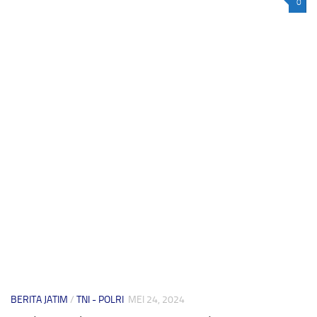
0
BERITA JATIM
/
TNI - POLRI
MEI 24, 2024