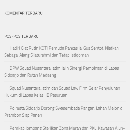
KOMENTAR TERBARU
POS-POS TERBARU
Hadiri Giat Rutin KOTI Pemuda Pancasila, Gus Sentot: Niatkan
Sebagai Ajang Silaturahmi dan Tetap Istiqomah
DPW Squad Nusantara Jatim Jalin Sinergi Pembinaan di Lapas
Sidoarjo dan Rutan Medaeng
Squad Nusantara Jatim dan Squad Law Firm Gelar Penyuluhan
Hukum di Lapas Kelas IIB Pasuruan
Polresta Sidoarjo Dorong Swasembada Pangan, Lahan Melon di
Prambon Siap Panen
Pemkab Jombang Sterilkan Zona Merah dari PKL, Kawasan Alun-