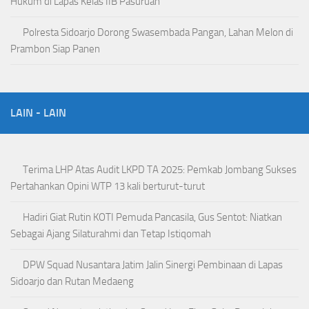
Hukum di Lapas Kelas IIB Pasuruan
Polresta Sidoarjo Dorong Swasembada Pangan, Lahan Melon di
Prambon Siap Panen
LAIN - LAIN
Terima LHP Atas Audit LKPD TA 2025: Pemkab Jombang Sukses
Pertahankan Opini WTP 13 kali berturut-turut
Hadiri Giat Rutin KOTI Pemuda Pancasila, Gus Sentot: Niatkan
Sebagai Ajang Silaturahmi dan Tetap Istiqomah
DPW Squad Nusantara Jatim Jalin Sinergi Pembinaan di Lapas
Sidoarjo dan Rutan Medaeng