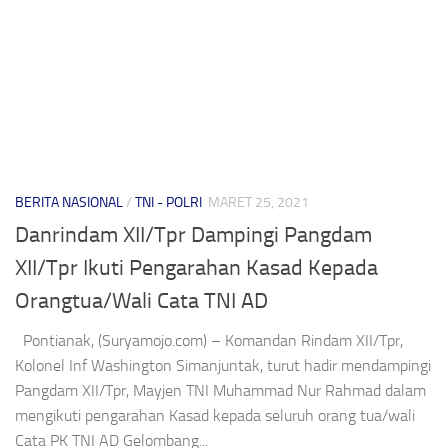
BERITA NASIONAL
/
TNI - POLRI
MARET 25, 2021
Danrindam XII/Tpr Dampingi Pangdam
XII/Tpr Ikuti Pengarahan Kasad Kepada
Orangtua/Wali Cata TNI AD
Pontianak, (Suryamojo.com) – Komandan Rindam XII/Tpr,
Kolonel Inf Washington Simanjuntak, turut hadir mendampingi
Pangdam XII/Tpr, Mayjen TNI Muhammad Nur Rahmad dalam
mengikuti pengarahan Kasad kepada seluruh orang tua/wali
Cata PK TNI AD Gelombang...