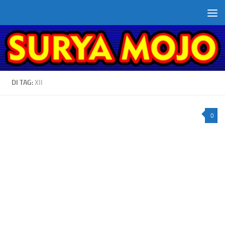
Skip to content
DI TAG:
XII
0