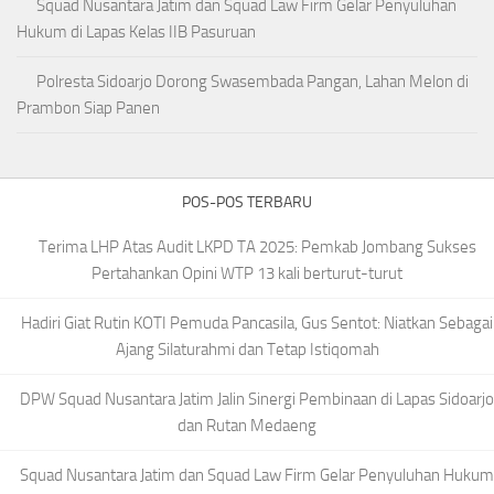
Squad Nusantara Jatim dan Squad Law Firm Gelar Penyuluhan
Hukum di Lapas Kelas IIB Pasuruan
Polresta Sidoarjo Dorong Swasembada Pangan, Lahan Melon di
Prambon Siap Panen
POS-POS TERBARU
Terima LHP Atas Audit LKPD TA 2025: Pemkab Jombang Sukses
Pertahankan Opini WTP 13 kali berturut-turut
Hadiri Giat Rutin KOTI Pemuda Pancasila, Gus Sentot: Niatkan Sebagai
Ajang Silaturahmi dan Tetap Istiqomah
DPW Squad Nusantara Jatim Jalin Sinergi Pembinaan di Lapas Sidoarjo
dan Rutan Medaeng
Squad Nusantara Jatim dan Squad Law Firm Gelar Penyuluhan Hukum