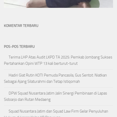
KOMENTAR TERBARU
POS-POS TERBARU
Terima LHP Atas Audit LKPD TA 2025: Pemkab Jombang Sukses
Pertahankan Opini WTP 13 kali berturut-turut
Hadiri Giat Rutin KOTI Pemuda Pancasila, Gus Sentot: Niatkan
Sebagai Ajang Silaturahmi dan Tetap Istiqomah
DPW Squad Nusantara Jatim Jalin Sinergi Pembinaan di Lapas
Sidoarjo dan Rutan Medaeng
Squad Nusantara Jatim dan Squad Law Firm Gelar Penyuluhan