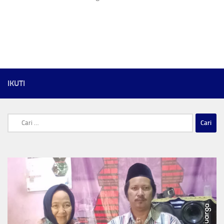
IKUTI
Cari
untuk: