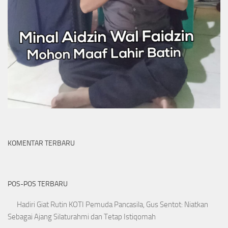
KOMENTAR TERBARU
POS-POS TERBARU
Hadiri Giat Rutin KOTI Pemuda Pancasila, Gus Sentot: Niatkan
Sebagai Ajang Silaturahmi dan Tetap Istiqomah