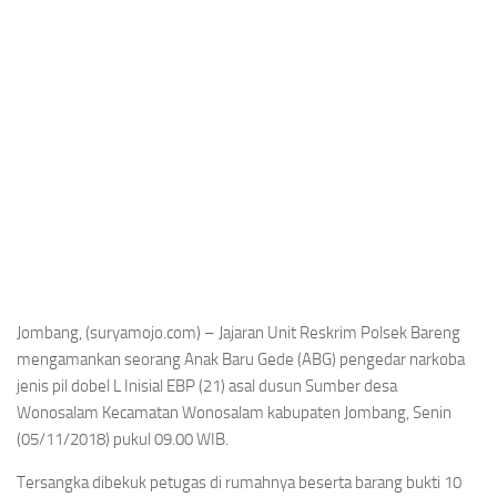
Jombang, (suryamojo.com) – Jajaran Unit Reskrim Polsek Bareng
mengamankan seorang Anak Baru Gede (ABG) pengedar narkoba
jenis pil dobel L Inisial EBP (21) asal dusun Sumber desa
Wonosalam Kecamatan Wonosalam kabupaten Jombang, Senin
(05/11/2018) pukul 09.00 WIB.
Tersangka dibekuk petugas di rumahnya beserta barang bukti 10