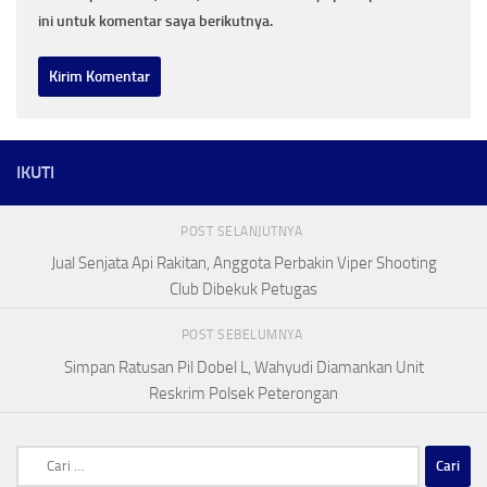
ini untuk komentar saya berikutnya.
IKUTI
POST SELANJUTNYA
Jual Senjata Api Rakitan, Anggota Perbakin Viper Shooting
Club Dibekuk Petugas
POST SEBELUMNYA
Simpan Ratusan Pil Dobel L, Wahyudi Diamankan Unit
Reskrim Polsek Peterongan
Cari
untuk: