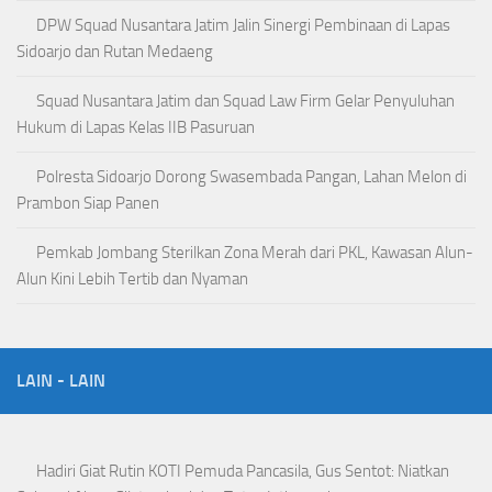
DPW Squad Nusantara Jatim Jalin Sinergi Pembinaan di Lapas
Sidoarjo dan Rutan Medaeng
Squad Nusantara Jatim dan Squad Law Firm Gelar Penyuluhan
Hukum di Lapas Kelas IIB Pasuruan
Polresta Sidoarjo Dorong Swasembada Pangan, Lahan Melon di
Prambon Siap Panen
Pemkab Jombang Sterilkan Zona Merah dari PKL, Kawasan Alun-
Alun Kini Lebih Tertib dan Nyaman
LAIN - LAIN
Hadiri Giat Rutin KOTI Pemuda Pancasila, Gus Sentot: Niatkan