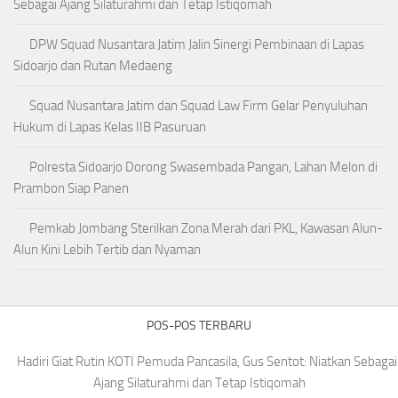
Sebagai Ajang Silaturahmi dan Tetap Istiqomah
DPW Squad Nusantara Jatim Jalin Sinergi Pembinaan di Lapas
Sidoarjo dan Rutan Medaeng
Squad Nusantara Jatim dan Squad Law Firm Gelar Penyuluhan
Hukum di Lapas Kelas IIB Pasuruan
Polresta Sidoarjo Dorong Swasembada Pangan, Lahan Melon di
Prambon Siap Panen
Pemkab Jombang Sterilkan Zona Merah dari PKL, Kawasan Alun-
Alun Kini Lebih Tertib dan Nyaman
POS-POS TERBARU
Hadiri Giat Rutin KOTI Pemuda Pancasila, Gus Sentot: Niatkan Sebagai
Ajang Silaturahmi dan Tetap Istiqomah