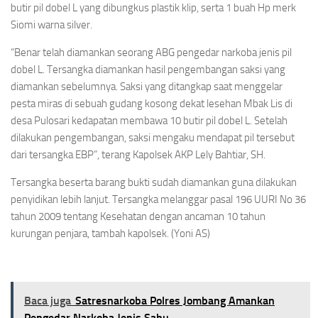
butir pil dobel L yang dibungkus plastik klip, serta 1 buah Hp merk
Siomi warna silver.
“Benar telah diamankan seorang ABG pengedar narkoba jenis pil
dobel L. Tersangka diamankan hasil pengembangan saksi yang
diamankan sebelumnya. Saksi yang ditangkap saat menggelar
pesta miras di sebuah gudang kosong dekat lesehan Mbak Lis di
desa Pulosari kedapatan membawa 10 butir pil dobel L. Setelah
dilakukan pengembangan, saksi mengaku mendapat pil tersebut
dari tersangka EBP”, terang Kapolsek AKP Lely Bahtiar, SH.
Tersangka beserta barang bukti sudah diamankan guna dilakukan
penyidikan lebih lanjut. Tersangka melanggar pasal 196 UURI No 36
tahun 2009 tentang Kesehatan dengan ancaman 10 tahun
kurungan penjara, tambah kapolsek. (Yoni AS)
Baca juga
Satresnarkoba Polres Jombang Amankan
Pengedar Narkoba Jenis Sabu