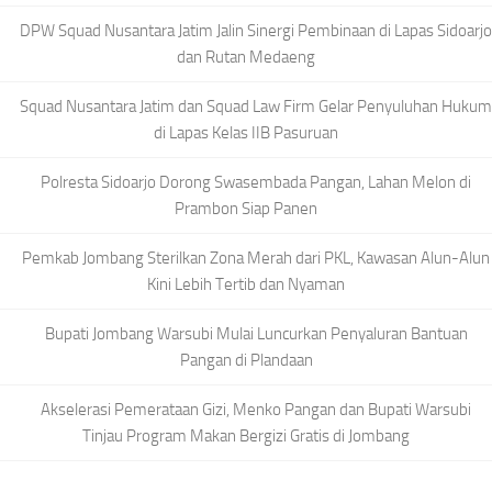
DPW Squad Nusantara Jatim Jalin Sinergi Pembinaan di Lapas Sidoarjo
dan Rutan Medaeng
Squad Nusantara Jatim dan Squad Law Firm Gelar Penyuluhan Hukum
di Lapas Kelas IIB Pasuruan
Polresta Sidoarjo Dorong Swasembada Pangan, Lahan Melon di
Prambon Siap Panen
Pemkab Jombang Sterilkan Zona Merah dari PKL, Kawasan Alun-Alun
Kini Lebih Tertib dan Nyaman
Bupati Jombang Warsubi Mulai Luncurkan Penyaluran Bantuan
Pangan di Plandaan
Akselerasi Pemerataan Gizi, Menko Pangan dan Bupati Warsubi
Tinjau Program Makan Bergizi Gratis di Jombang