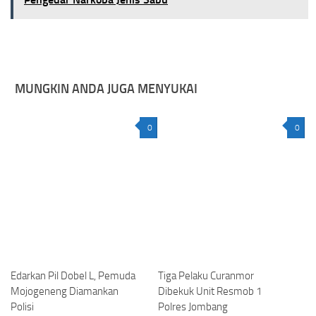
MUNGKIN ANDA JUGA MENYUKAI
0
0
Edarkan Pil Dobel L, Pemuda
Tiga Pelaku Curanmor
Mojogeneng Diamankan
Dibekuk Unit Resmob 1
Polisi
Polres Jombang