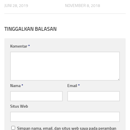
JUNI 28, 2019
NOVEMBER 8, 2018
TINGGALKAN BALASAN
Komentar
*
Nama
*
Email
*
Situs Web
Simpan nama, email, dan situs web saya pada peramban