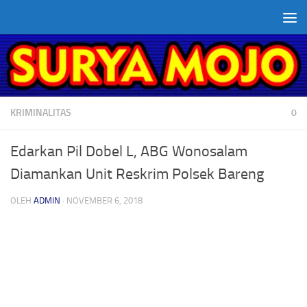
Skip to content
KRIMINALITAS
0
Edarkan Pil Dobel L, ABG Wonosalam
Diamankan Unit Reskrim Polsek Bareng
OLEH
ADMIN
·
NOVEMBER 6, 2018