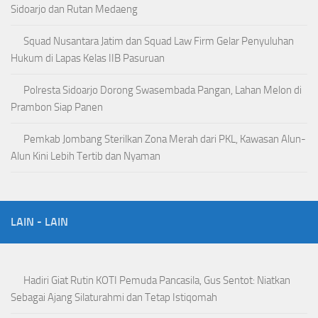
Sidoarjo dan Rutan Medaeng
Squad Nusantara Jatim dan Squad Law Firm Gelar Penyuluhan
Hukum di Lapas Kelas IIB Pasuruan
Polresta Sidoarjo Dorong Swasembada Pangan, Lahan Melon di
Prambon Siap Panen
Pemkab Jombang Sterilkan Zona Merah dari PKL, Kawasan Alun-
Alun Kini Lebih Tertib dan Nyaman
LAIN - LAIN
Hadiri Giat Rutin KOTI Pemuda Pancasila, Gus Sentot: Niatkan
Sebagai Ajang Silaturahmi dan Tetap Istiqomah