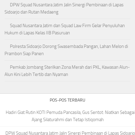
DPW Squad Nusantara Jatim Jalin Sinergi Pembinaan di Lapas
Sidoarjo dan Rutan Medaeng
Squad Nusantara Jatim dan Squad Law Firm Gelar Penyuluhan
Hukum di Lapas Kelas IIB Pasuruan
Polresta Sidoarjo Dorong Swasembada Pangan, Lahan Melon di
Prambon Siap Panen
Pemkab Jombang Sterilkan Zona Merah dari PKL, Kawasan Alun-
Alun Kini Lebih Tertib dan Nyaman
POS-POS TERBARU
Hadiri Giat Rutin KOTI Pemuda Pancasila, Gus Sentot: Niatkan Sebagai
Ajang Silaturahmi dan Tetap Istiqomah
DPW Squad Nusantara Jatim Jalin Sinergi Pembinaan di Lapas Sidoarjo