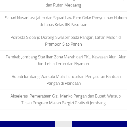
dan Rutan Medaeng
Squad Nusantara Jatim dan Squad Law Firm Gelar Penyuluhan Hukum
di Lapas Kelas IIB Pasuruan
Polresta Sidoarjo Dorong Swasembada Pangan, Lahan Melon di
Prambon Siap Panen
Pemkab Jombang Sterilkan Zona Merah dari PKL, Kawasan Alun-Alun
Kini Lebih Tertib dan Nyaman
Bupati Jombang Warsubi Mulai Luncurkan Penyaluran Bantuan
Pangan di Plandaan
Akselerasi Pemerataan Gizi, Menko Pangan dan Bupati Warsubi
Tinjau Program Makan Bergizi Gratis di Jombang