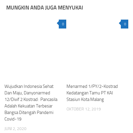
MUNGKIN ANDA JUGA MENYUKAI
0
0
Wujudkan Indonesia Sehat
Menarmed 1/PY/2-Kostrad
Dan Maju, Danyonarmed
Kedatangan Tamu PT KAI
12/Divif 2 Kostrad: Pancasila
Stasiun Kota Malang
Adalah Kekuatan Terbesar
OKTOBER 12, 2019
Bangsa Ditengah Pandemi
Covid-19
JUNI 2, 2020