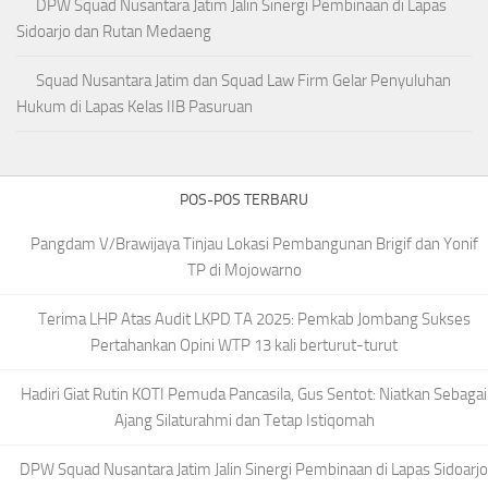
DPW Squad Nusantara Jatim Jalin Sinergi Pembinaan di Lapas
Sidoarjo dan Rutan Medaeng
Squad Nusantara Jatim dan Squad Law Firm Gelar Penyuluhan
Hukum di Lapas Kelas IIB Pasuruan
POS-POS TERBARU
Pangdam V/Brawijaya Tinjau Lokasi Pembangunan Brigif dan Yonif
TP di Mojowarno
Terima LHP Atas Audit LKPD TA 2025: Pemkab Jombang Sukses
Pertahankan Opini WTP 13 kali berturut-turut
Hadiri Giat Rutin KOTI Pemuda Pancasila, Gus Sentot: Niatkan Sebagai
Ajang Silaturahmi dan Tetap Istiqomah
DPW Squad Nusantara Jatim Jalin Sinergi Pembinaan di Lapas Sidoarjo