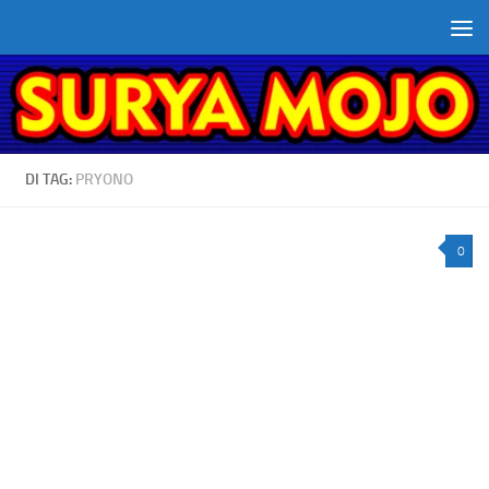
Skip to content
DI TAG:
PRYONO
0