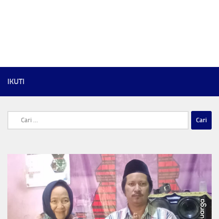
IKUTI
Cari
untuk: