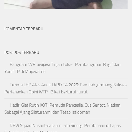
KOMENTAR TERBARU
POS-POS TERBARU
Pangdam V/Brawijaya Tinjau Lokasi Pembangunan Brigif dan
Yonif TP di Mojowarno
Terima LHP Atas Audit LKPD TA 2025: Pemkab Jombang Sukses
Pertahankan Opini WTP 13 kali berturut-turut
Hadiri Giat Rutin KOTI Pemuda Pancasila, Gus Sentot: Niatkan
Sebagai Ajang Silaturahmi dan Tetap Istiqomah
DPW Squad Nusantara Jatim Jalin Sinergi Pembinaan di Lapas