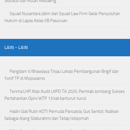
Sidoarjo dan Rutan Medaeng
Squad Nusantara Jatim dan Squad Law Firm Gelar Penyuluhan
Hukum di Lapas Kelas IIB Pasuruan
LAIN - LAIN
Pangdam V/Brawijaya Tinjau Lokasi Pembangunan Brigif dan
Yonif TP di Mojowarno
Terima LHP Atas Audit LKPD TA 2025: Pemkab Jombang Sukses
Pertahankan Opini WTP 13 kali berturut-turut
Hadiri Giat Rutin KOTI Pemuda Pancasila, Gus Sentot: Niatkan
Sebagai Ajang Silaturahmi dan Tetap Istiqomah