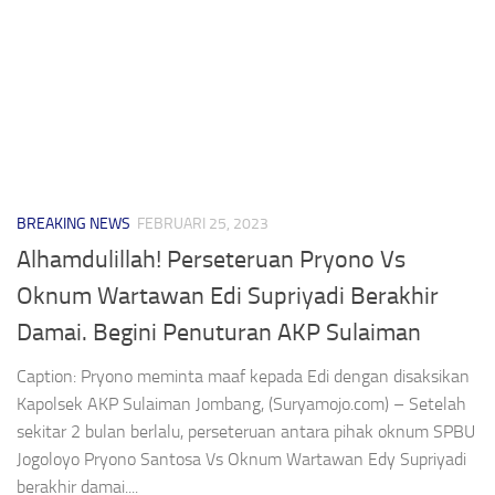
BREAKING NEWS
FEBRUARI 25, 2023
Alhamdulillah! Perseteruan Pryono Vs
Oknum Wartawan Edi Supriyadi Berakhir
Damai. Begini Penuturan AKP Sulaiman
Caption: Pryono meminta maaf kepada Edi dengan disaksikan
Kapolsek AKP Sulaiman Jombang, (Suryamojo.com) – Setelah
sekitar 2 bulan berlalu, perseteruan antara pihak oknum SPBU
Jogoloyo Pryono Santosa Vs Oknum Wartawan Edy Supriyadi
berakhir damai....