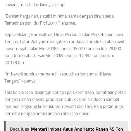
bawang merah dan lainnya cukup.
“Bahkan harga harus stabil minimal sama dengan diraih pada
Ramadhan dan Idul Fitri 2017,” jelasnya.
Kepala Bidang Hortikultura, Dinas Pertanian dan Perkebunan Jawa
Tengah, Catur Wahyudi mengatakan perkiraan produksi cabai rawit
Jawa Tengah bulan Mei 2018 sebesar 15.073 ton dan Juni 29.000
ton. Untuk cabai besar Mei 2018 sebesar 17.392 ton dan Juni
20.173 ton.
“Ini berarti surplus memenuhi kebutuhan konsumsi di Jawa
Tengah,” katanya.
Tata kelola cabai dibangun dengan pola kemitraan. Kemitraan petani
dengan rumah makan, produsen bubuk cabai, produsen sambal
maupun langsung ke konsumen lewat Toko Tani. Para petani juga
bermitra dengan petani andalan atau champion.
Baca juga
Menteri Imipas Agus Andrianto Panen 45 Ton