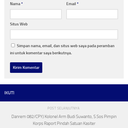
Nama
*
Email
*
Situs Web
Simpan nama, email, dan situs web saya pada peramban
ini untuk komentar saya berikutnya.
IKUTI
POST SELANJUTNYA
Danrem 082/CPYJ Kolonel Arm Budi Suwanto, S.Sos Pimpin
Korps Raport Pindah Satuan Kasiter