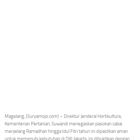
Magelang, (Suryamojo.com) – Direktur Jenderal Hortikultura,
Kementerian Pertanian, Suwandi menegaskan pasokan cabai
menjelang Ramadhan hingga Idul Fitri tahun ini dipastikan aman
untuk memenuhi kebutuhan di DKI Jakarta. Ini dibuktikan dengan