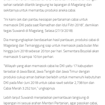
sehari setelah dilantik langsung ke lapangan di Magelang dan
sekitarnya untuk memantau produksi aneka cabai.
“Ini kami cek dan pantau kesiapan pertanaman cabai untuk
memasok DKI pada saat Ramadhan dan Idul Fiitri 2018”, demikian
tegas Suwandi di Magelang, Selasa (27/3/2018).
Dia mengungkapkan berdasarkan hasil pantauan, produksi cabai di
Magelang dan Temanggung siap untuk memasok pada bulan Mei
hingga Juni 2018 sebesar 20 ton per hari. Sementara Boyolali akan
memasok 5 sampai 10 ton perhari.
“Wilayah yang akan memasok cabai ke DKI yaitu 17 kabupaten
tersebar di Jawa Barat, Jawa Tengah dan Jawa Timur dengan
produksi cukup aman bahkan berlebih untuk memenuhi kebutuhan
DKI pada Mei-Juni 2018 untuk cabai rawit sekitar 2,738 ton dan
Cabai Merah 3.252 ton,” ungkapnya.
Lebih lanjut Suwandi menjelaskan pemantauan langsung di
lapangan ini sesuai arahan Menteri Pertanian, agar pasokan cabai,