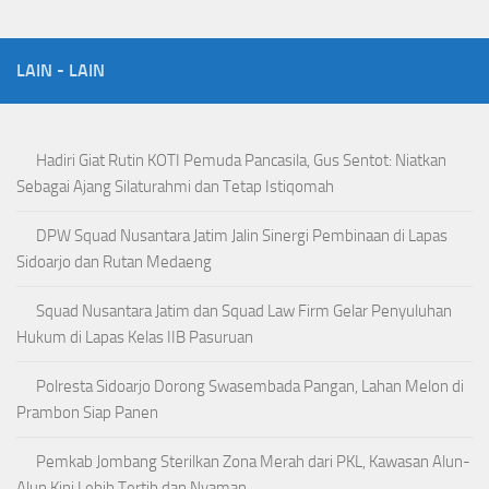
LAIN - LAIN
Hadiri Giat Rutin KOTI Pemuda Pancasila, Gus Sentot: Niatkan
Sebagai Ajang Silaturahmi dan Tetap Istiqomah
DPW Squad Nusantara Jatim Jalin Sinergi Pembinaan di Lapas
Sidoarjo dan Rutan Medaeng
Squad Nusantara Jatim dan Squad Law Firm Gelar Penyuluhan
Hukum di Lapas Kelas IIB Pasuruan
Polresta Sidoarjo Dorong Swasembada Pangan, Lahan Melon di
Prambon Siap Panen
Pemkab Jombang Sterilkan Zona Merah dari PKL, Kawasan Alun-
Alun Kini Lebih Tertib dan Nyaman