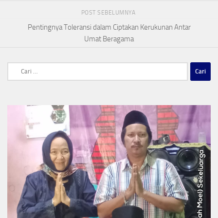
POST SEBELUMNYA
Pentingnya Toleransi dalam Ciptakan Kerukunan Antar
Umat Beragama
Cari
untuk: