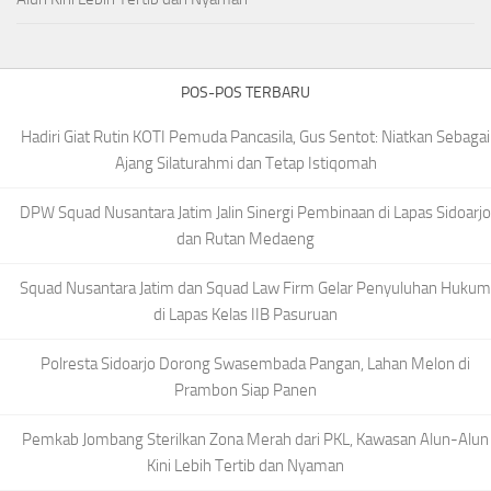
POS-POS TERBARU
Hadiri Giat Rutin KOTI Pemuda Pancasila, Gus Sentot: Niatkan Sebagai
Ajang Silaturahmi dan Tetap Istiqomah
DPW Squad Nusantara Jatim Jalin Sinergi Pembinaan di Lapas Sidoarjo
dan Rutan Medaeng
Squad Nusantara Jatim dan Squad Law Firm Gelar Penyuluhan Hukum
di Lapas Kelas IIB Pasuruan
Polresta Sidoarjo Dorong Swasembada Pangan, Lahan Melon di
Prambon Siap Panen
Pemkab Jombang Sterilkan Zona Merah dari PKL, Kawasan Alun-Alun
Kini Lebih Tertib dan Nyaman