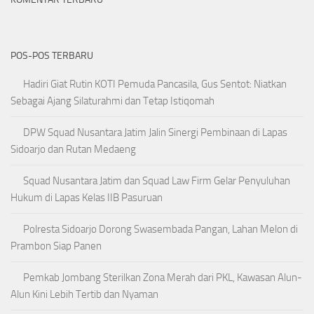
POS-POS TERBARU
Hadiri Giat Rutin KOTI Pemuda Pancasila, Gus Sentot: Niatkan
Sebagai Ajang Silaturahmi dan Tetap Istiqomah
DPW Squad Nusantara Jatim Jalin Sinergi Pembinaan di Lapas
Sidoarjo dan Rutan Medaeng
Squad Nusantara Jatim dan Squad Law Firm Gelar Penyuluhan
Hukum di Lapas Kelas IIB Pasuruan
Polresta Sidoarjo Dorong Swasembada Pangan, Lahan Melon di
Prambon Siap Panen
Pemkab Jombang Sterilkan Zona Merah dari PKL, Kawasan Alun-
Alun Kini Lebih Tertib dan Nyaman