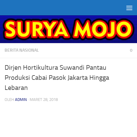
Skip to content
BERITA NASIONAL
0
Dirjen Hortikultura Suwandi Pantau
Produksi Cabai Pasok Jakarta Hingga
Lebaran
OLEH
ADMIN
·
MARET 28, 2018