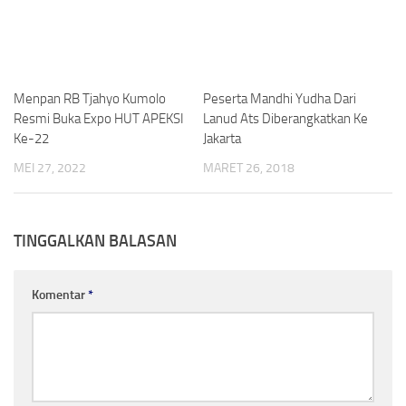
Menpan RB Tjahyo Kumolo
Peserta Mandhi Yudha Dari
Resmi Buka Expo HUT APEKSI
Lanud Ats Diberangkatkan Ke
Ke-22
Jakarta
MEI 27, 2022
MARET 26, 2018
TINGGALKAN BALASAN
Komentar
*