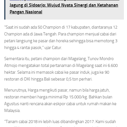
Jagung di Sidoarjo: Wujud Nyata Sinergi dan Ketahanan
Pangan Nasional
“Saat ini sudah ada 50 Champion di 17 kabupaten, diantaranya 12
Champion ada di Jawa Tengah. Para champion menjual cabai dari
petani langsung ke pasar dan horeka sehingga bisa memotong 3
hingga 4 rantai pasok,” ujar Catur.
Sementara itu, petani champion dari Magelang, Tunov Mondro
Atmojo mengatakan total pertanaman di Magelang saat ini 6.600
hektar. Selama ini memasok cabai ke pasar induk, juga ke 90
restoran di DKI hingga Bali sebesar 0,5 ton perhari.
Menurutnya, Harga mengikuti pasar, namun bila harga jatuh,
restoran memberi harga minimal Rp 15.000/kg. Bahkan bulan
Agustus nanti rencana akan eskpor cabai untuk rumah makan ke
Malaysia.
“Tanam cabai 2018 ini lebih luas dibandingkan 2017. Kami sudah