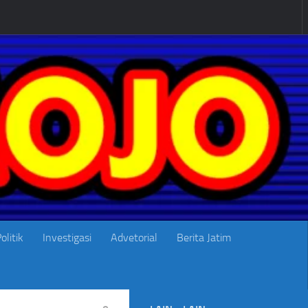
olitik
Investigasi
Advetorial
Berita Jatim