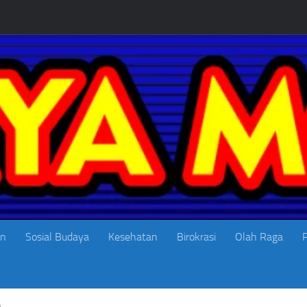
an
Sosial Budaya
Kesehatan
Birokrasi
Olah Raga
P