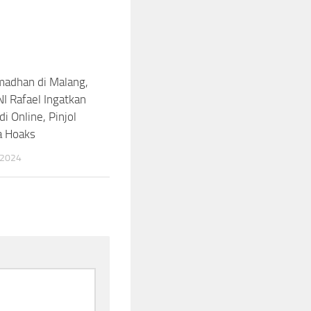
madhan di Malang,
I Rafael Ingatkan
i Online, Pinjol
a Hoaks
 2024