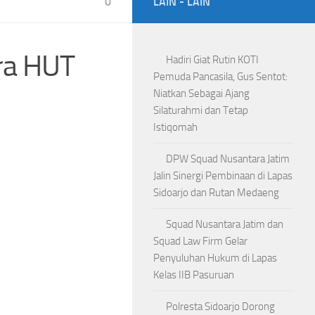
0
LAIN - LAIN
ara HUT
Hadiri Giat Rutin KOTI
Pemuda Pancasila, Gus Sentot:
Niatkan Sebagai Ajang
Silaturahmi dan Tetap
Istiqomah
DPW Squad Nusantara Jatim
Jalin Sinergi Pembinaan di Lapas
Sidoarjo dan Rutan Medaeng
Squad Nusantara Jatim dan
Squad Law Firm Gelar
Penyuluhan Hukum di Lapas
Kelas IIB Pasuruan
Polresta Sidoarjo Dorong