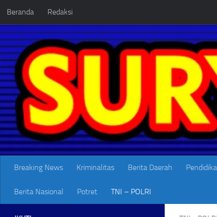
Beranda
Redaksi
Skip to content
Breaking News
Kriminalitas
Berita Daerah
Pendidik
Berita Nasional
Potret
TNI – POLRI