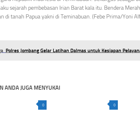
aku sejarah pembebasan Irian Barat kala itu. Bendera Merah
n di tanah Papua yakni di Teminabuan. (Febe Prima/Yoni Al
ga
Polres Jombang Gelar Latihan Dalmas untuk Kesiapan Pelaya
N ANDA JUGA MENYUKAI
0
0